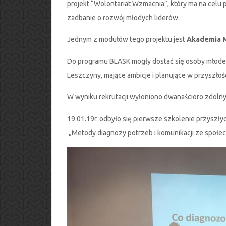
projekt “Wolontariat Wzmacnia”, który ma na celu 
zadbanie o rozwój młodych liderów.
Jednym z modułów tego projektu jest
Akademia 
Do programu BLASK mogły dostać się osoby młode,
Leszczyny, mające ambicje i planujące w przyszłośc
W wyniku rekrutacji wyłoniono dwanaścioro zdoln
19.01.19r. odbyło się pierwsze szkolenie przyszłyc
„Metody diagnozy potrzeb i komunikacji ze społec