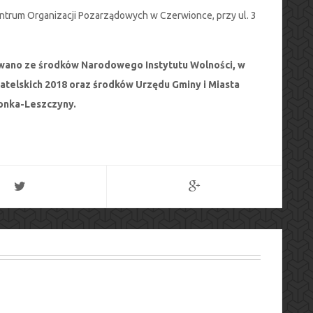
Centrum Organizacji Pozarządowych w Czerwionce, przy ul. 3
wano ze środków Narodowego Instytutu Wolności, w
telskich 2018 oraz środków Urzędu Gminy i Miasta
onka-Leszczyny.