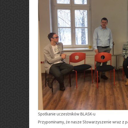
Spotkanie uczestników BLASK-u
Przypominamy, że nasze Stowarzyszenie wraz z 