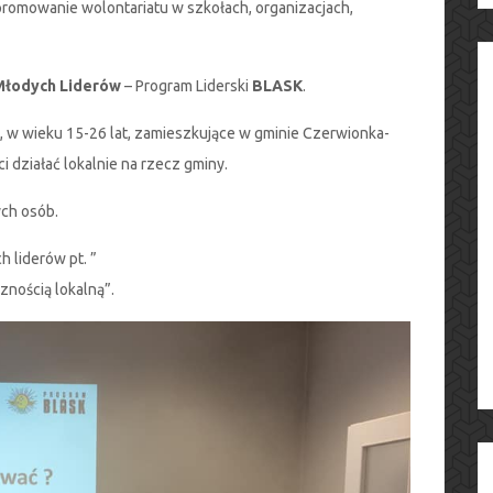
promowanie wolontariatu w szkołach, organizacjach,
Młodych Liderów
– Program Liderski
BLASK
.
 w wieku 15-26 lat, zamieszkujące w gminie Czerwionka-
i działać lokalnie na rzecz gminy.
ych osób.
h liderów pt. ”
znością lokalną”.