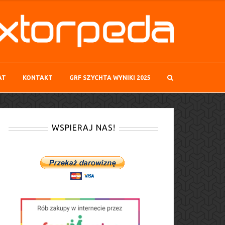
AT
KONTAKT
GRF SZYCHTA WYNIKI 2025
WSPIERAJ NAS!