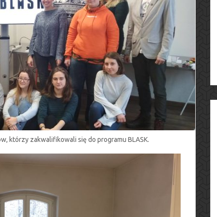
ków, którzy zakwalifikowali się do programu BLASK.