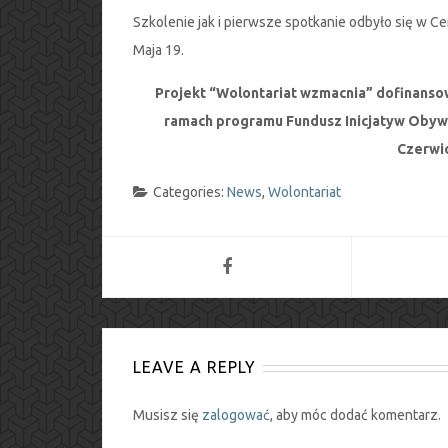
Szkolenie jak i pierwsze spotkanie odbyło się w 
Maja 19.
Projekt “Wolontariat wzmacnia” dofinanso
ramach programu Fundusz Inicjatyw Obywa
Czerwi
Categories:
News
,
Wolontariat
LEAVE A REPLY
Musisz się
zalogować
, aby móc dodać komentarz.