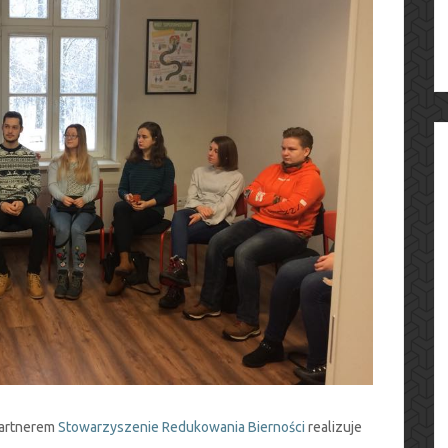
partnerem
Stowarzyszenie Redukowania Bierności
realizuje