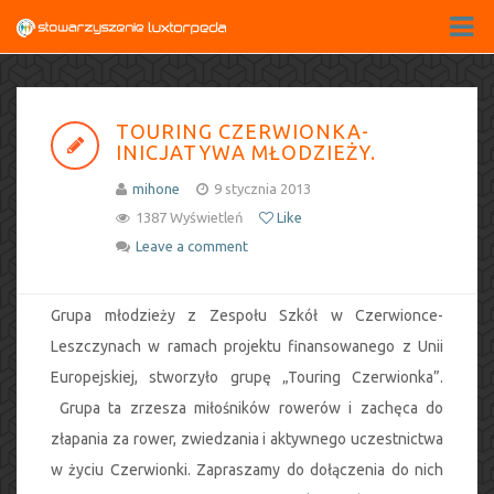
TOURING CZERWIONKA-
INICJATYWA MŁODZIEŻY.
mihone
9 stycznia 2013
1387 Wyświetleń
Like
Leave a comment
Grupa młodzieży z Zespołu Szkół w Czerwionce-
Leszczynach w ramach projektu finansowanego z Unii
Europejskiej, stworzyło grupę „Touring Czerwionka”.
Grupa ta zrzesza miłośników rowerów i zachęca do
złapania za rower, zwiedzania i aktywnego uczestnictwa
w życiu Czerwionki. Zapraszamy do dołączenia do nich