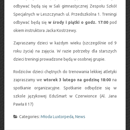
odbywać będą się w Sali gimnastycznej Zespołu Szkół
Specjalnych w Leszczynach ul. Przedszkolna 1. Treningi
odbywać będą się
w środy i piątki o godz. 17:00
pod
okiem instruktora Jacka Kostrzewy.
Zapraszamy dzieci w każdym wieku (szczególnie od 9
roku życia) na zajęcia. W razie potrzeby dla starszych
dzieci treningi prowadzone będą w osobnej grupie.
Rodziców dzieci chętnych do trenowania lekkiej atletyki
zapraszamy we
wtorek 3 lutego na godzinę 18:00
na
spotkanie organizacyjne. Spotkanie odbędzie się w
szkole językowej EduSmart w Czerwionce (Al. Jana
Pawła II 17)
Categories:
Młoda Luxtorpeda
,
News