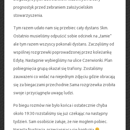
prognostyk przed zebraniem założycielskim
stowarzyszenia.
Tym razem udało nam się przebiec cały dystans 5km.
Ostatnio musieliśmy odpuścić sobie odcinek na „tamie”
ale tym razem wszyscy pokonali dystans. Zaczęliśmy od
wspólnej rozgrzewki poprowadzonej przez koleżankę
Edytę. Następnie wybiegliśmy na ulice Czerwionki. Plan
pobiegnięcia grupą okazał się trafiony. Zostaliśmy
zauważeni co widać na niejednym zdjęciu gdzie obracają
się za biegaczami przechodnie.Sama rozgrzewka zrobiła
swoje i przyciągnęła uwagę ludzi.
Po biegu rozmów nie było końca i ostatecznie chyba
około 19:30 rozstaliśmy się już czekając na następny
tydzień. Sam osobiście żałuje, że nie mogłem pobiec.
Narasta frustracja, przeciągającą się kontuzją