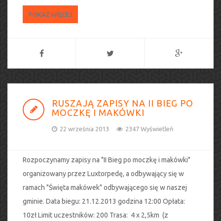
POKAŻ WIĘCEJ
RUSZAJĄ ZAPISY NA II BIEG PO
MOCZKĘ I MAKÓWKI
22 września 2013
2347 Wyświetleń
Rozpoczynamy zapisy na "II Bieg po moczkę i makówki"
organizowany przez Luxtorpedę, a odbywający się w
ramach "Święta makówek" odbywającego się w naszej
gminie. Data biegu: 21.12.2013 godzina 12:00 Opłata:
10zł Limit uczestników: 200 Trasa: 4 x 2,5km (z