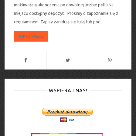
możliwością ukończenia po dowolnej liczbie pętli) Na
miejscu dostępny depozyt. Prosimy o zapoznanie się z
regulaminem. Zapisy zanjdują się tutaj lub pod…
POKAŻ WIĘCEJ
WSPIERAJ NAS!