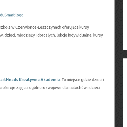
zkoła w Czerwionce-Leszczynach oferująca kursy
 dzieci, młodzieży i dorosłych, lekcje indywidualne, kursy
artHeads Kreatywna Akademia
. To miejsce gdzie dzieci i
a oferuje zajęcia ogólnorozwojowe dla maluchów i dzieci