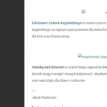
EduSmart Szkoła Angielskiego
to nowoczesna s
angielskiego na najwyższym poziomie dla maluchów,
dla firm oraz tłumaczenia.
Opiekę nad dziećmi
w czasie biegu zapewnia
Sm
dorośli mogą rozwijać swoją kreatywność. Akademi
oraz warsztaty dla dzieci i rodziców.
—
Jakub Pawliszyn