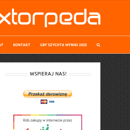
AT
KONTAKT
GRF SZYCHTA WYNIKI 2025
WSPIERAJ NAS!