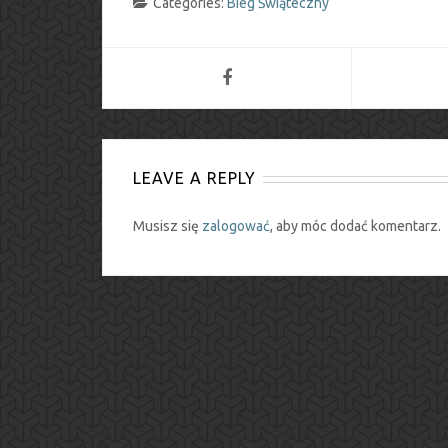
Categories:
Bieg Świąteczny
LEAVE A REPLY
Musisz się
zalogować
, aby móc dodać komentarz.